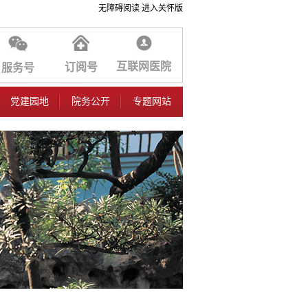
无障碍阅读
进入关怀版
互联网医院
订阅号
服务号
党建园地
院务公开
专题网站