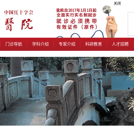
关闭
门诊导航
学科介绍
专家介绍
科研教育
人才招聘