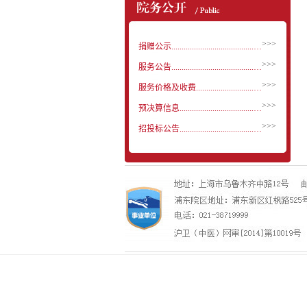
>>>
捐赠公示..............................................
>>>
服务公告..............................................
>>>
服务价格及收费..............................................
>>>
预决算信息..............................................
>>>
招投标公告..............................................