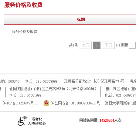
服务价格及收费
服务价格及收费
·
共1条
上页
1
下页
1/1
到第
网站访问量:
14520204
人次