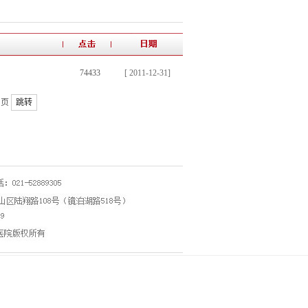
74433
[ 2011-12-31]
页
跳转