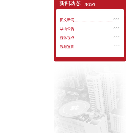
>>>
图文新闻..............................................
>>>
华山公告..............................................
>>>
媒体视点..............................................
>>>
视频宣传..............................................