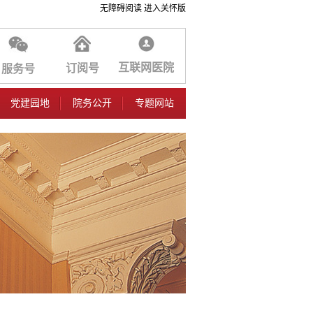
无障碍阅读
进入关怀版
互联网医院
订阅号
服务号
党建园地
院务公开
专题网站