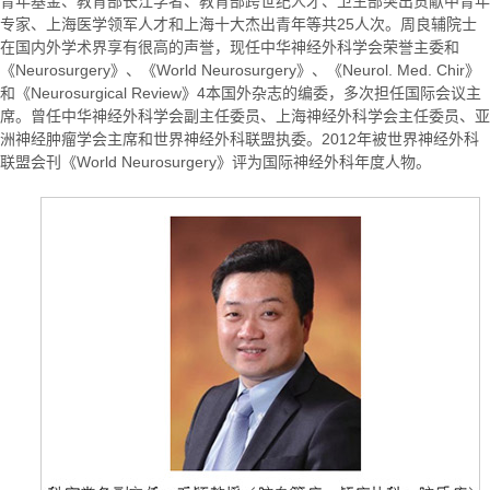
青年基金、教育部长江学者、教育部跨世纪人才、卫生部突出贡献中青年
专家、上海医学领军人才和上海十大杰出青年等共25人次。周良辅院士
在国内外学术界享有很高的声誉，现任中华神经外科学会荣誉主委和
《Neurosurgery》、《World Neurosurgery》、《Neurol. Med. Chir》
和《Neurosurgical Review》4本国外杂志的编委，多次担任国际会议主
席。曾任中华神经外科学会副主任委员、上海神经外科学会主任委员、亚
洲神经肿瘤学会主席和世界神经外科联盟执委。2012年被世界神经外科
联盟会刊《World Neurosurgery》评为国际神经外科年度人物。