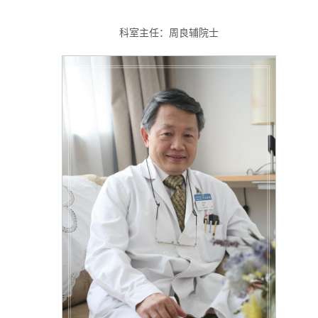
科室主任：周良辅院士