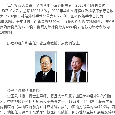
每年接诊大量来自全国各地与海外的患者，2023年门诊总量达
150710人次，急诊13921人次。2023年华山医院神经外科临床治疗总数
为34782例，神经外科手术总量为16226例，国考四级手术占比为
85.23%。全年共进行血管造影7320例，血管内介入治疗2896例，神经放
疗治疗例数为1762例，伽玛刀治疗例数为4880例，射波刀治疗例数为
1698例。
历届神经外科主任：史玉泉教授、周良辅院士。
荣誉主任和终身教授：
史玉泉教授，博士生导师，复旦大学附属华山医院神经外科的创始
人，中国神经外科的开拓者和奠基者之一。1952年，他创建上海医学院
内科医院（华山医院前身）神经外科，成为中国南方最早的神经外科。同
年，他担任志愿军华东荣军学校医疗队队长，创造性地主持开展腰交感神