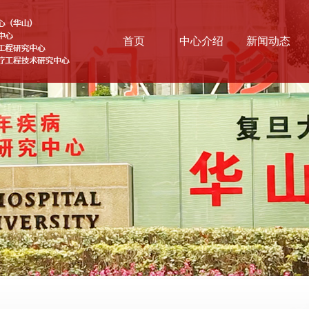
首页
中心介绍
新闻动态
基本情况
综合新闻
战略方向
科学前沿
医联体
云讲堂
组织结构
协同研究网络