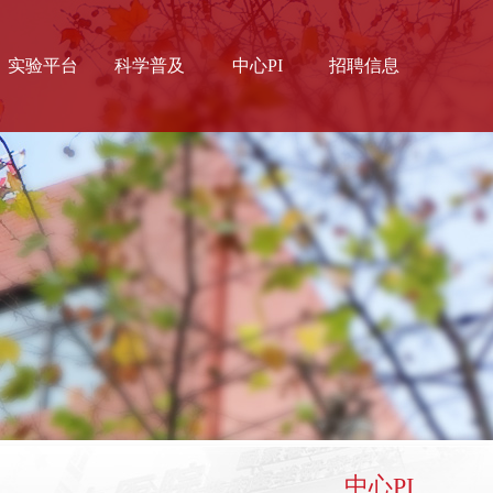
实验平台
科学普及
中心PI
招聘信息
中心实验室
科普视频
枫林实验室
科普文章
中心PI