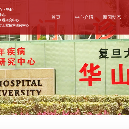
首页
中心介绍
新闻动态
基本情况
综合新闻
战略方向
科学前沿
医联体
云讲堂
组织结构
协同研究网络