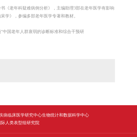
书《老年科疑难病例分析》，主编助理3部在老年医学有影响
痴呆学》，参编多部老年医学专著和教材。
“中国老年人群衰弱的诊断标准和综合干预研
老年疾病临床医学研究中心生物统计和数据科学中心
海国际人类表型组研究院