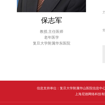
保志军
究
教授,主任医师
老年医学
复旦大学附属华东医院
信息支持单位：复旦大学附属华山医院信息中心 
上海尼德网络科技有限