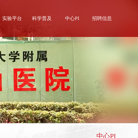
实验平台
科学普及
中心PI
招聘信息
中心实验室
科普视频
枫林实验室
科普文章
中心PI