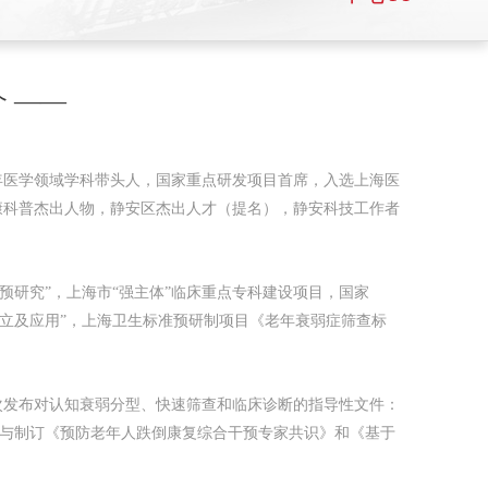
 ——
年医学领域学科带头人，国家重点研发项目首席，入选上海医
康科普杰出人物，静安区杰出人才（提名），静安科技工作者
预研究”，上海市“强主体”临床重点专科建设项目，国家
的建立及应用”，上海卫生标准预研制项目《老年衰弱症筛查标
首次发布对认知衰弱分型、快速筛查和临床诊断的指导性文件：
2，参与制订《预防老年人跌倒康复综合干预专家共识》和《基于