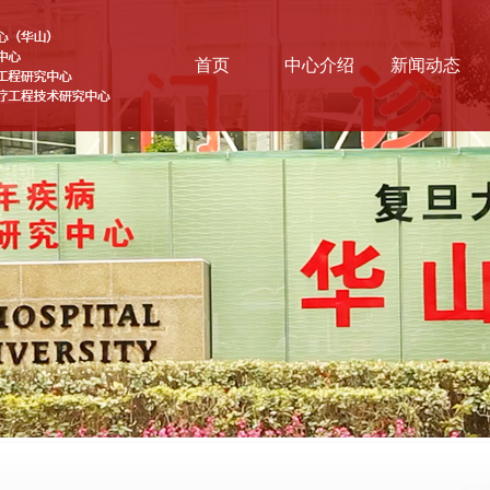
首页
中心介绍
新闻动态
基本情况
综合新闻
战略方向
科学前沿
医联体
云讲堂
组织结构
协同研究网络