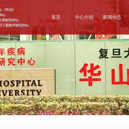
首页
中心介绍
新闻动态
基本情况
综合新闻
战略方向
科学前沿
医联体
云讲堂
组织结构
协同研究网络