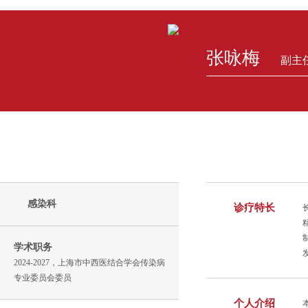
张咏梅
副主
感染科
诊疗特长
学术职务
2024-2027，上海市中西医结合学会传染病
专业委员会委员
个人介绍