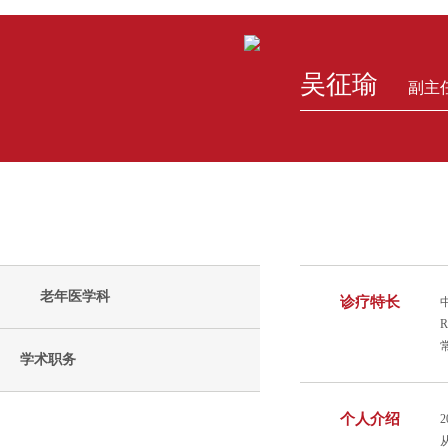
吴征瑜
副主
老年医学科
诊疗特长
学术职务
个人介绍