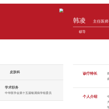
韩凌
主任医师
硕导
皮肤科
诊疗特长
学术职务
中华医学会第十五届银屑病学组委员
个人介绍