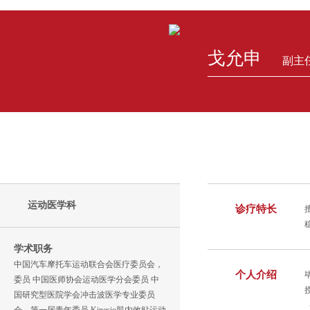
戈允申
副主
运动医学科
诊疗特长
学术职务
中国汽车摩托车运动联合会医疗委员会，
个人介绍
委员 中国医师协会运动医学分会委员 中
国研究型医院学会冲击波医学专业委员