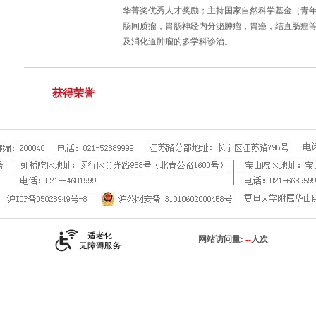
华菁奖优秀人才奖励；主持国家自然科学基金（青
肠间质瘤，胃肠神经内分泌肿瘤，胃癌，结直肠癌
及消化道肿瘤的多学科诊治。
获得荣誉
网站访问量:
--
人次