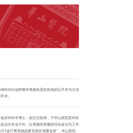
肠神经内分泌肿瘤等胃肠良恶性疾病的以手术为主综
创手术。
，临床外科学博士，副主任医师，于华山医院普外科
化诊治为专业方向，以胃肠间质瘤的综合诊治为工作
IST诊疗菁英挑战赛东部区域赛金奖”，华山医院