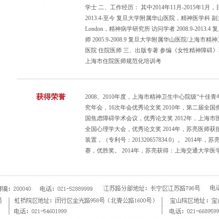
学士 二、工作经历： 其中2014年11月-2015
2013.4-至今 复旦大学附属华山医院，精神医学科 副主任医师，副
London，精神病学研究所 访问学者 2008.9-20
师 2005.9-2008.9 复旦大学附属华山医院/上海市精神
医院 住院医师 三、出版专著 参编《女性精神障碍
上海市住院医师规范化培训考
获得荣誉
2008、2010年度，上海市精神卫生中心院级“十佳
究年会，16次年会优秀论文奖 2010年，第二届全国
国焦虑障碍学术会议，优秀论文奖 2012年，上海市医
全国心理学大会，优秀论文奖 2014年，苏亮医师
装置，（专利号：201320657834.0）。 201
赛，优胜奖。 2014年，苏亮获得：上海交通大学医