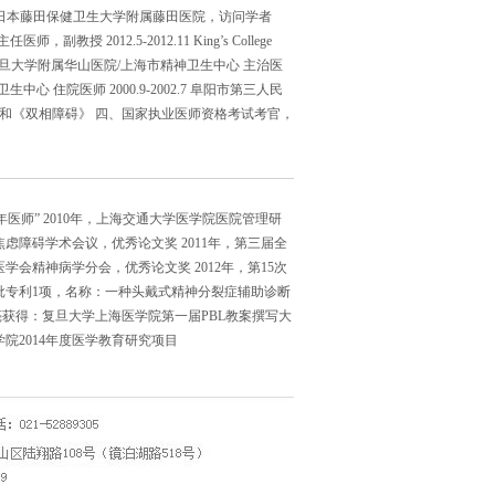
年1月，日本藤田保健卫生大学附属藤田医院，访问学者
教授 2012.5-2012.11 King’s College
13.4 复旦大学附属华山医院/上海市精神卫生中心 主治医
卫生中心 住院医师 2000.9-2002.7 阜阳市第三人民
》和《双相障碍》 四、国家执业医师资格考试考官，
青年医师” 2010年，上海交通大学医学院医院管理研
焦虑障碍学术会议，优秀论文奖 2011年，第三届全
学会精神病学分会，优秀论文奖 2012年，第15次
获批专利1项，名称：一种头戴式精神分裂症辅助诊断
4年，苏亮获得：复旦大学上海医学院第一届PBL教案撰写大
学院2014年度医学教育研究项目