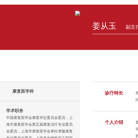
姜从玉
副主
康复医学科
诊疗特长
学术职务
中国康复医学会康复评定委员会委员，上
个人介绍
海市康复医学会第五届康复治疗专业委员
会委员，上海市康复医学会脊柱脊髓康复