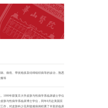
屑病、痤疮、带状疱疹及结缔组织病等的诊治，熟悉
素瘤等
位。1999年获复旦大学皮肤与性病学系临床硕士学位
学皮肤与性病学系临床博士学位，同年8月赴美国宾
理工作，对皮肤科少见和疑难病例积累了丰富的临床