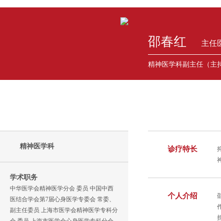
邵春红
主任
精神医学科副主任（
精神医学科
诊疗特长
学术职务
中华医学会精神医学分会 委员 中国中西
个人介绍
医结合学会第7届心身医学专委会 常委、
副主任委员 上海市医学会精神医学专科分