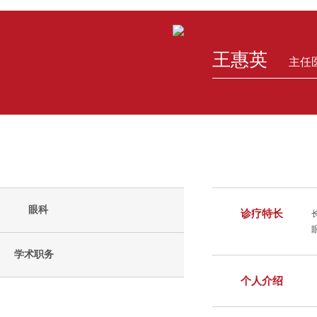
王惠英
主任
眼科
诊疗特长
学术职务
个人介绍