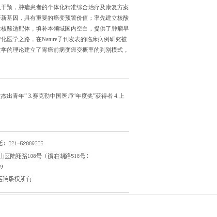
及干预，肿瘤患者的个体化精准综合治疗及康复方案
警新基因，具有重要的癌变预警价值；率先建立核酸
性核酸适配体，填补本领域国内空白，提供了肿瘤早
医学之路，在Nature子刊发表的临床病例研究被
数学的理论建立了胃癌前病变癌变概率的判别模式，
杰出青年” 3.赛克勒中国医师“年度奖”获得者 4.上