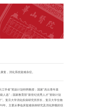
及康复，消化系统疑难杂症。
长江学者”奖励计划特聘教授；国家“杰出青年基
级人选”；国家教育部“新世纪优秀人才”资助计划
才”。复旦大学消化疾病研究所所长，复旦大学生物
on 大学6年。主要从事临床疑难病例研究及消化肿瘤的综