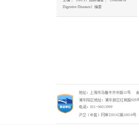
主编，《GUT》国际编委，《Journal of
Digestive Diseases》编委