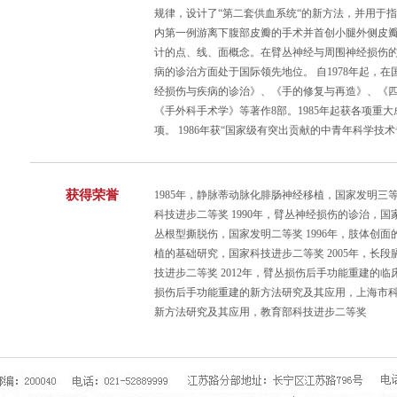
规律，设计了“第二套供血系统“的新方法，并用于
内第一例游离下腹部皮瓣的手术并首创小腿外侧皮
计的点、线、面概念。在臂丛神经与周围神经损伤的
病的诊治方面处于国际领先地位。 自1978年起，在
经损伤与疾病的诊治》、《手的修复与再造》、《
《手外科手术学》等著作8部。1985年起获各项重大
项。 1986年获“国家级有突出贡献的中青年科学技术
获得荣誉
1985年，静脉蒂动脉化腓肠神经移植，国家发明三等
科技进步二等奖 1990年，臂丛神经损伤的诊治，国
丛根型撕脱伤，国家发明二等奖 1996年，肢体创面
植的基础研究，国家科技进步二等奖 2005年，长
技进步二等奖 2012年，臂丛损伤后手功能重建的临
损伤后手功能重建的新方法研究及其应用，上海市科技
新方法研究及其应用，教育部科技进步二等奖