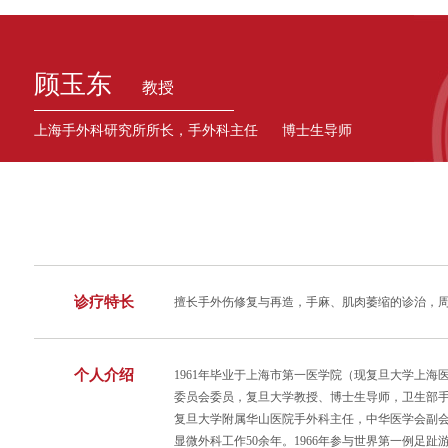
顾玉东
教授
上海手外科研究所所长，手外科主任 博士生导师
诊疗特长
擅长手外伤修复与再造，手麻、肌肉萎缩的诊治，
个人介绍
1961年毕业于上海市第一医学院（现复旦大学上
委员会委员，复旦大学教授、博士生导师，卫生部
复旦大学附属华山医院手外科主任，中华医学会副会
显微外科工作50余年。1966年参与世界第一例足