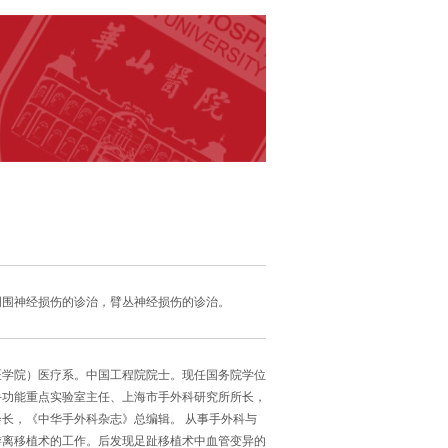
周围神经损伤的诊治，臂丛神经损伤的诊治。
海医学院）医疗系。中国工程院院士。现任国务院学位
手功能重点实验室主任、上海市手外科研究所所长，
长，《中华手外科杂志》总编辑。 从事手外科与
趾游离移植术的工作。后发现足趾移植术中血管变异的