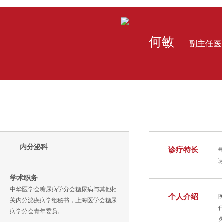
何敏
副主任医
内分泌科
诊疗特长
学术职务
中华医学会糖尿病学分会糖尿病与其他相
个人介绍
关内分泌疾病学组秘书，上海医学会糖尿
病学分会青年委员。