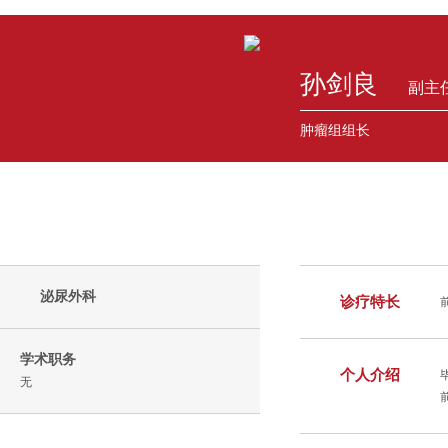
孙剑良
副主
肿瘤组组长
泌尿外科
诊疗特长
学术职务
个人介绍
无