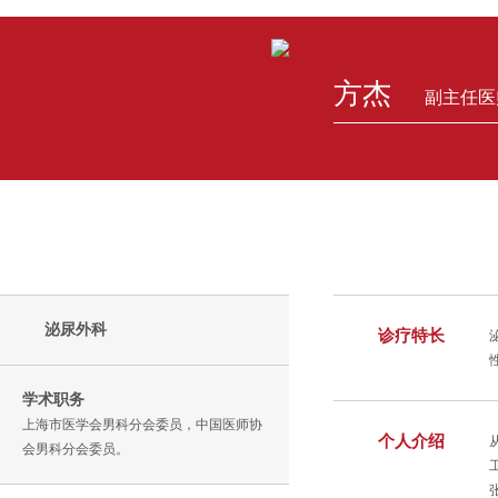
方杰
副主任医
泌尿外科
诊疗特长
学术职务
上海市医学会男科分会委员，中国医师协
个人介绍
会男科分会委员。