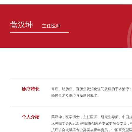
蒿汉坤
主任医师
诊疗特长
胃癌、结肠癌、直肠癌及消化道间质瘤的手术治疗
癌保胃术及低位直肠癌保肛术。
个人介绍
蒿汉坤，医学博士，主任医师，研究生导师。中国
床肿瘤学会(CSCO)肿瘤微创外科专家委员会委员
抗癌协会大肠癌专业委员会青年委员，中国研究型