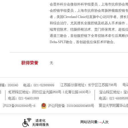
会普外科分会微创外科学组委员，上海市抗癌协会
会腔镜学组委员，上海市抗癌协会胃肠肿瘤腹腔镜
者，美国Cleveland Clinic结直肠中心访问
和综合治疗。尤其擅长全腹腔镜及机器人手术操作
端胃切除术、结肠癌根治术、贲门癌保胃术、超低
通道三吻合，首创腹腔镜下全胃切除术牵引后离断(S
Delta-SPLT吻合，首创超低位保肛术IF吻合。
获得荣誉
无
网站访问量:
--
人次