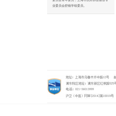
委员会青年委员，上海市抗癌协会微创专
业委员会腔镜学组委员。