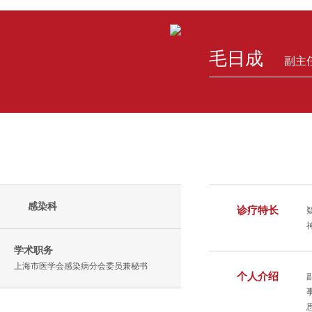
毛日成
副主
感染科
诊疗特长
学术职务
上海市医学会感染病分会委员兼秘书
个人介绍