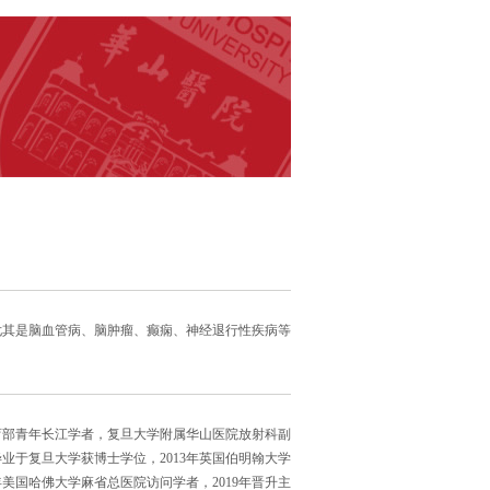
尤其是脑血管病、脑肿瘤、癫痫、神经退行性疾病等
育部青年长江学者，复旦大学附属华山医院放射科副
毕业于复旦大学获博士学位，2013年英国伯明翰大学
8年美国哈佛大学麻省总医院访问学者，2019年晋升主