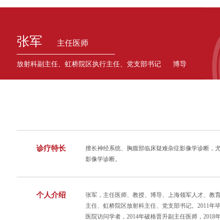
张军
主任医师
放射科副主任、虹桥院区执行主任、党支部书记 博导
诊疗特长
擅长神经系统、胸腹部临床疑难杂症影像学诊断，
影像学诊断。
个人介绍
张军，主任医师、教授、博导、上海领军人才、教
主任、虹桥院区放射科主任、党支部书记。2011年
医院访问学者，2014年破格晋升副主任医师，201