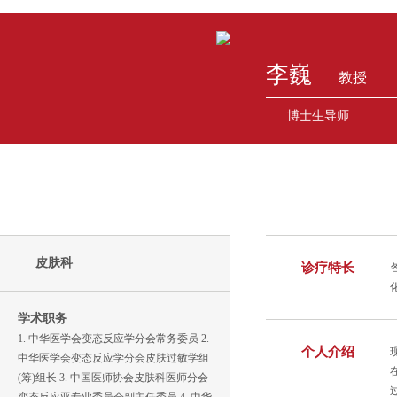
李巍
教授
博士生导师
皮肤科
诊疗特长
学术职务
1. 中华医学会变态反应学分会常务委员 2.
个人介绍
中华医学会变态反应学分会皮肤过敏学组
(筹)组长 3. 中国医师协会皮肤科医师分会